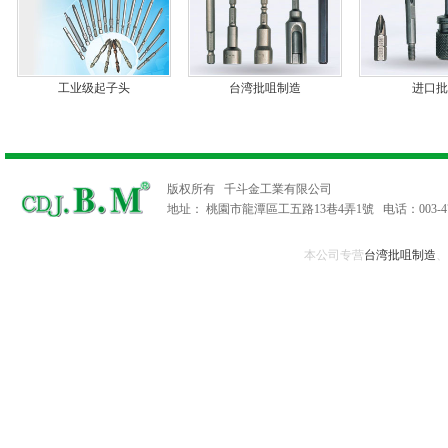
工业级起子头
台湾批咀制造
进口批
版权所有 千斗金工業有限公司
地址： 桃園市龍潭區工五路13巷4弄1號 电话：003-479620
本公司专营
台湾批咀制造
、