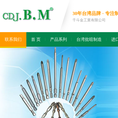
30年台湾品牌 · 
千斗金工業有限公司
联系我们
首 页
产品系列
台湾批咀制造
进